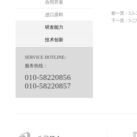
合同开发
前一页：
3,
进口原料
下一页：
3-
研发能力
技术创新
SERVICE HOTLINE:
服务热线：
010-58220856
010-58220857