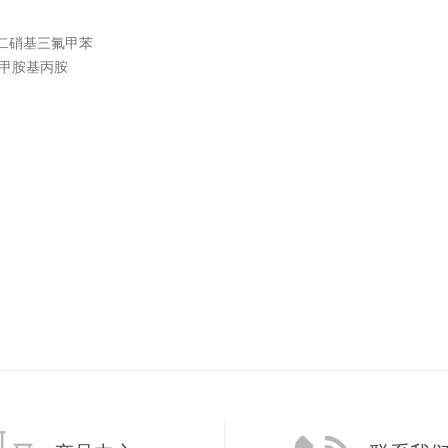
5-二硝基三氟甲苯
二甲胺基丙胺