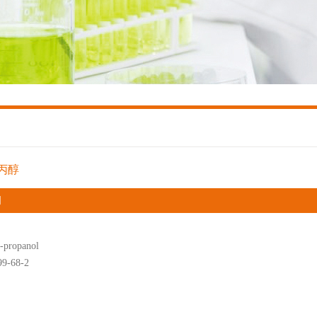
-丙醇
明
-propanol
9-68-2