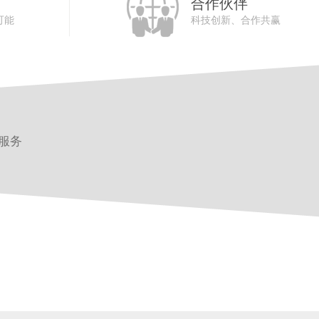
们
合作伙伴
可能
科技创新、合作共赢
服务