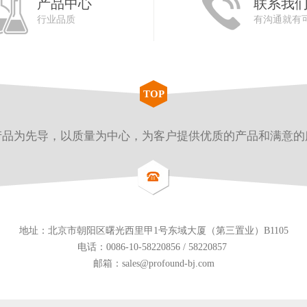
产品中心
联系我
行业品质
有沟通就有
TOP
产品为先导，以质量为中心，为客户提供优质的产品和满意的
地址：北京市朝阳区曙光西里甲1号东域大厦（第三置业）B1105
电话：0086-10-58220856 / 58220857
邮箱：
sales@profound-bj.com