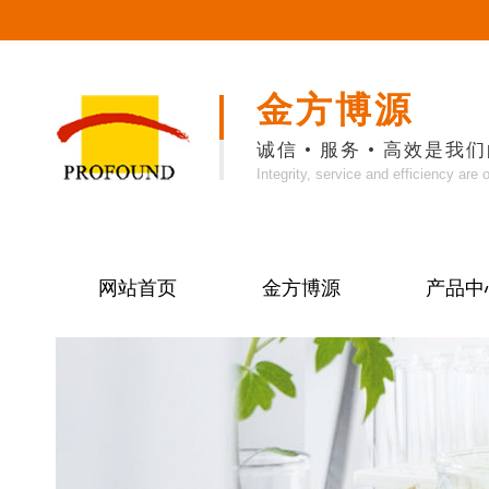
金方博源
诚信 • 服务 • 高效是
Integrity, service and efficiency are 
网站首页
金方博源
产品中