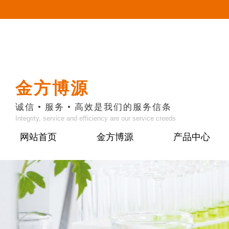
金方博源
诚信 • 服务 • 高效是我们的服务信条
Integrity, service and efficiency are our service creeds
网站首页
金方博源
产品中心