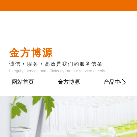
金方博源
诚信 • 服务 • 高效是我们的服务信条
Integrity, service and efficiency are our service creeds
网站首页
金方博源
产品中心