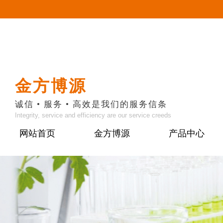
金方博源
诚信 • 服务 • 高效是我们的服务信条
Integrity, service and efficiency are our service creeds
网站首页
金方博源
产品中心