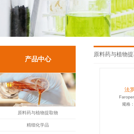
原料药与植物提
产品中心
法
Farope
规格：E
原料药与植物提取物
精细化学品